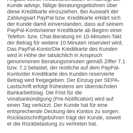
Kunde adviqo, fällige Beratungsgebühren über
diese Kreditkarte einzuziehen. Bei Auswahl der
Zahlungsart PayPal bzw. Kreditkarte erklärt sich
der Kunde damit einverstanden, dass auf seinem
PayPal-Konto/seiner Kreditkarte ab Beginn einer
Telefon- bzw. Chat-Beratung im 10-Minuten-Takt
der Betrag für weitere 10 Minuten reserviert wird.
Das PayPal-Konto/Die Kreditkarte des Kunden
wird in Höhe der tatsächlich in Anspruch
genommenen Beratungsminuten gemäß Ziffer 7.1
bzw. 7.2 belastet, der restliche auf dem PayPal-
Konto/der Kreditkarte des Kunden reservierte
Betrag wird freigegeben. Der Einzug per SEPA-
Lastschrift erfolgt frühestens am übernächsten
Bankarbeitstag. Die Frist für die
Vorabankündigung (Pre-Notification) wird auf
einen Tag verkürzt. Der Kunde hat für eine
entsprechende Deckung des Kontos zu sorgen.
Rücklastschriftgebühren trägt der Kunde, soweit
er die Rückbelastung zu vertreten hat.