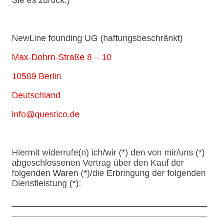
NewLine founding UG (haftungsbeschränkt)
Max-Dohrn-Straße 8 – 10
10589 Berlin
Deutschland
info@questico.de
Hiermit widerrufe(n) ich/wir (*) den von mir/uns (*)
abgeschlossenen Vertrag über den Kauf der
folgenden Waren (*)/die Erbringung der folgenden
Dienstleistung (*):
________________________________________
________________________________________