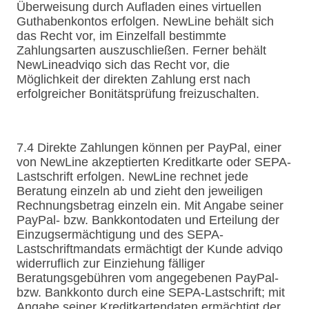
Überweisung durch Aufladen eines virtuellen
Guthabenkontos erfolgen. NewLine behält sich
das Recht vor, im Einzelfall bestimmte
Zahlungsarten auszuschließen. Ferner behält
NewLineadviqo sich das Recht vor, die
Möglichkeit der direkten Zahlung erst nach
erfolgreicher Bonitätsprüfung freizuschalten.
7.4 Direkte Zahlungen können per PayPal, einer
von NewLine akzeptierten Kreditkarte oder SEPA-
Lastschrift erfolgen. NewLine rechnet jede
Beratung einzeln ab und zieht den jeweiligen
Rechnungsbetrag einzeln ein. Mit Angabe seiner
PayPal- bzw. Bankkontodaten und Erteilung der
Einzugsermächtigung und des SEPA-
Lastschriftmandats ermächtigt der Kunde adviqo
widerruflich zur Einziehung fälliger
Beratungsgebühren vom angegebenen PayPal-
bzw. Bankkonto durch eine SEPA-Lastschrift; mit
Angabe seiner Kreditkartendaten ermächtigt der