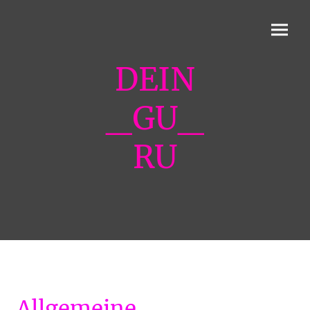
DEIN
_GU_
RU
Allgemeine