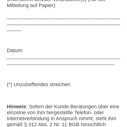
Mitteilung auf Papier):
________________________________________
________________________________________
_____
Datum:
________________________________________
______________________________________
(*) Unzutreffendes streichen
Hinweis
: Sofern der Kunde Beratungen über eine
einzelne von ihm hergestellte Telefon- oder
Internetverbindung in Anspruch nimmt, steht ihm
gemäß § 312 Abs. 2 Nr. 11 BGB hinsichtlich